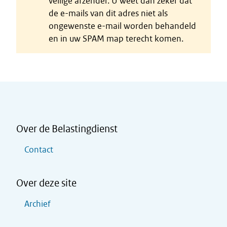
veilige afzender. U weet dan zeker dat
de e-mails van dit adres niet als
ongewenste e-mail worden behandeld
en in uw SPAM map terecht komen.
Over de Belastingdienst
Contact
Over deze site
Archief