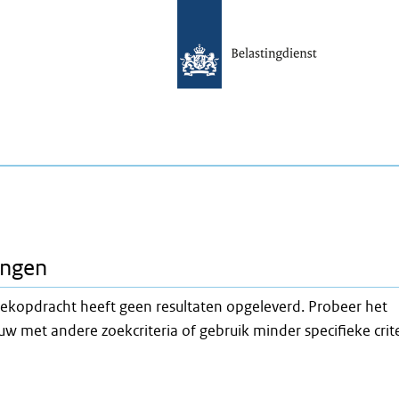
ingen
ekopdracht heeft geen resultaten opgeleverd. Probeer het
w met andere zoekcriteria of gebruik minder specifieke crit