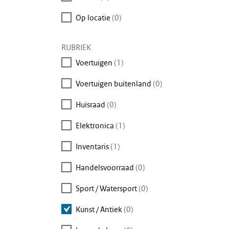
om
Op locatie
(0)
te
zoeken
RUBRIEK
Voertuigen
(1)
Voertuigen buitenland
(0)
Huisraad
(0)
Elektronica
(1)
Inventaris
(1)
Handelsvoorraad
(0)
Sport / Watersport
(0)
Kunst / Antiek
(0)