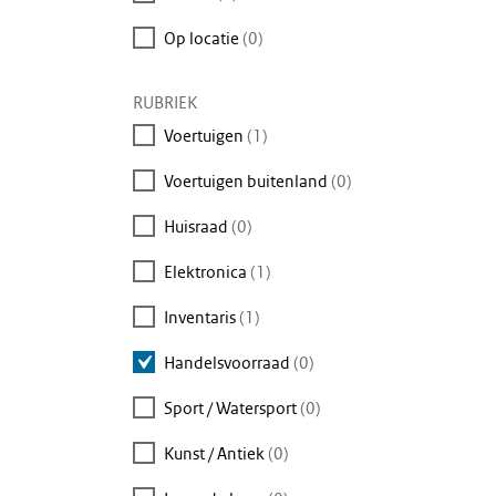
om
Op locatie
(0)
te
zoeken
RUBRIEK
Voertuigen
(1)
Voertuigen buitenland
(0)
Huisraad
(0)
Elektronica
(1)
Inventaris
(1)
Handelsvoorraad
(0)
Sport / Watersport
(0)
Kunst / Antiek
(0)