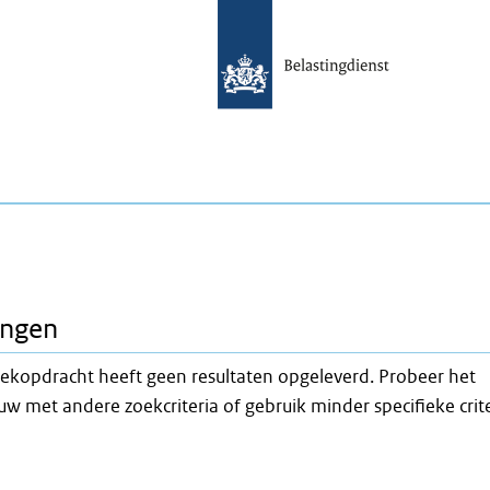
ingen
ekopdracht heeft geen resultaten opgeleverd. Probeer het
w met andere zoekcriteria of gebruik minder specifieke crit